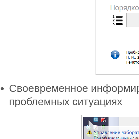
Своевременное информир
проблемных ситуациях